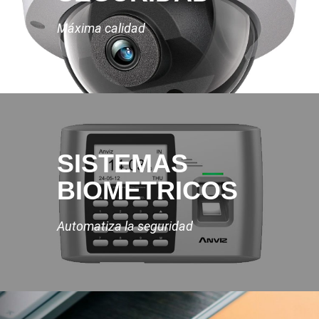
Máxima calidad
SISTEMAS
BIOMETRICOS
Automatiza la seguridad