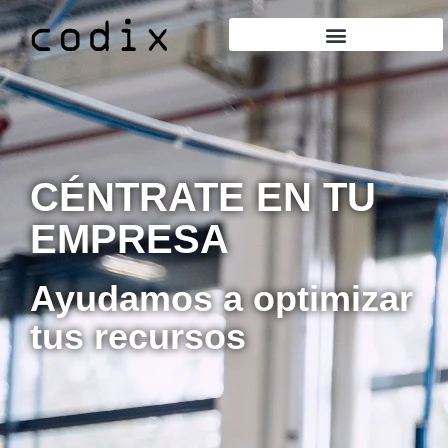
CÉNTRATE EN TU
EMPRESA
Ayudamos a optimizar
tus recursos