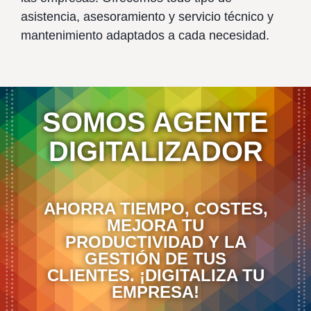
asistencia, asesoramiento y servicio técnico y
mantenimiento adaptados a cada necesidad.
SOMOS AGENTE
DIGITALIZADOR
AHORRA TIEMPO, COSTES,
MEJORA TU
PRODUCTIVIDAD Y LA
GESTIÓN DE TUS
CLIENTES. ¡DIGITALIZA TU
EMPRESA!