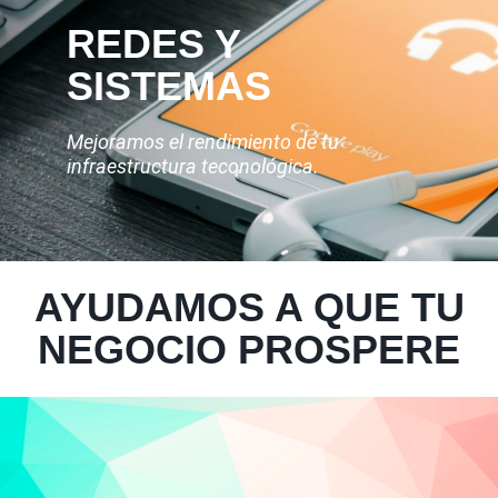
REDES Y
SISTEMAS
Mejoramos el rendimiento de tu
infraestructura teconológica.
AYUDAMOS A QUE TU
NEGOCIO PROSPERE