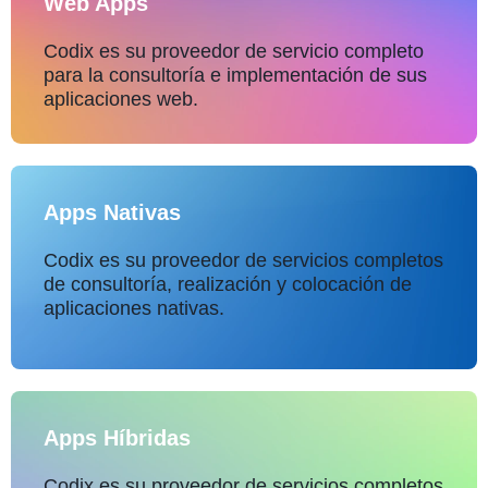
Web Apps
Codix es su proveedor de servicio completo
para la consultoría e implementación de sus
aplicaciones web.
Apps Nativas
Codix es su proveedor de servicios completos
de consultoría, realización y colocación de
aplicaciones nativas.
Apps Híbridas
Codix es su proveedor de servicios completos