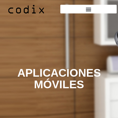
APLICACIONES
MÓVILES