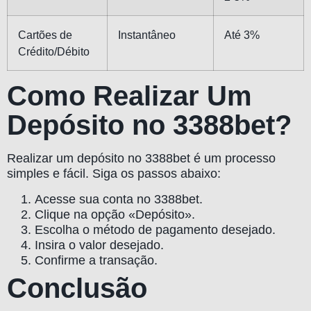
Cartões de
Instantâneo
Até 3%
Crédito/Débito
Como Realizar Um
Depósito no 3388bet?
Realizar um depósito no 3388bet é um processo
simples e fácil. Siga os passos abaixo:
Acesse sua conta no 3388bet.
Clique na opção «Depósito».
Escolha o método de pagamento desejado.
Insira o valor desejado.
Confirme a transação.
Conclusão