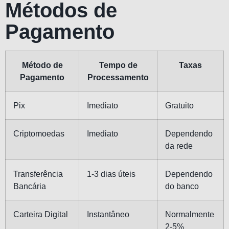
Métodos de
Pagamento
Método de
Tempo de
Taxas
Pagamento
Processamento
Pix
Imediato
Gratuito
Criptomoedas
Imediato
Dependendo
da rede
Transferência
1-3 dias úteis
Dependendo
Bancária
do banco
Carteira Digital
Instantâneo
Normalmente
2-5%