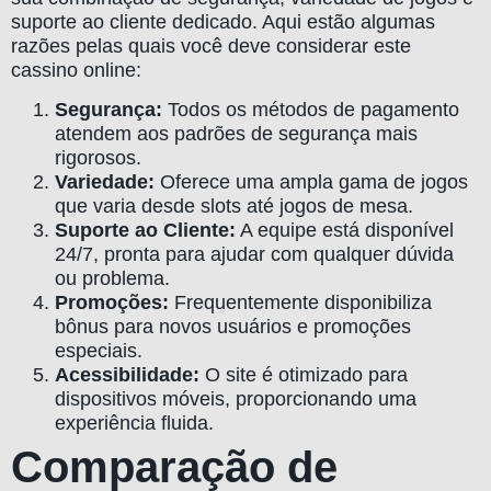
suporte ao cliente dedicado. Aqui estão algumas
razões pelas quais você deve considerar este
cassino online:
Segurança:
Todos os métodos de pagamento
atendem aos padrões de segurança mais
rigorosos.
Variedade:
Oferece uma ampla gama de jogos
que varia desde slots até jogos de mesa.
Suporte ao Cliente:
A equipe está disponível
24/7, pronta para ajudar com qualquer dúvida
ou problema.
Promoções:
Frequentemente disponibiliza
bônus para novos usuários e promoções
especiais.
Acessibilidade:
O site é otimizado para
dispositivos móveis, proporcionando uma
experiência fluida.
Comparação de