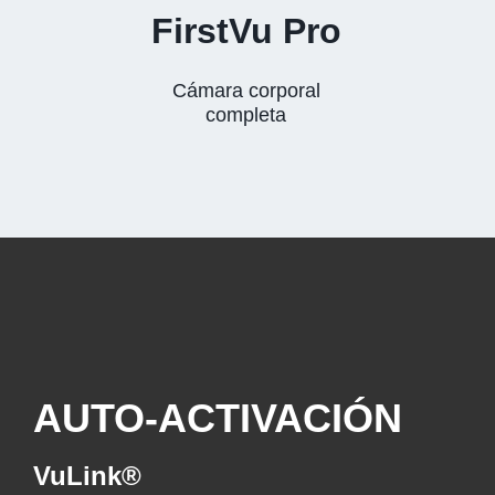
FirstVu Pro
Cámara corporal
completa
AUTO-ACTIVACIÓN
VuLink®