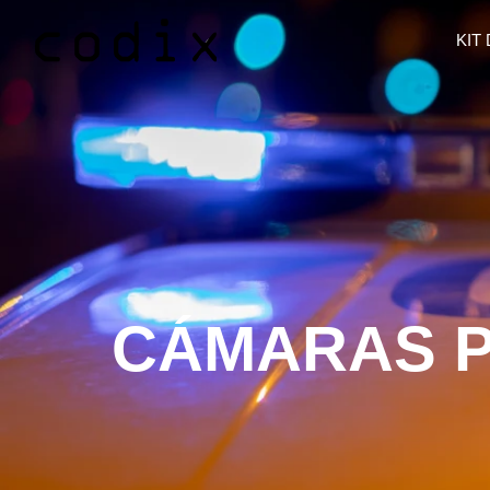
KIT 
CÁMARAS P