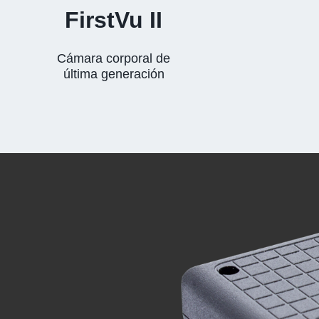
FirstVu II
Cámara corporal de
última generación