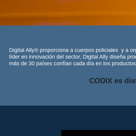
Digital Ally® proporciona a cuerpos policiales y a 
líder en innovación del sector, Digital Ally diseña 
más de 30 países confían cada día en los productos d
CODIX es dist