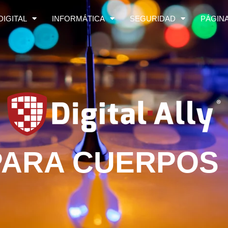
DIGITAL
INFORMÁTICA
SEGURIDAD
PÁGIN
ARA CUERPOS 