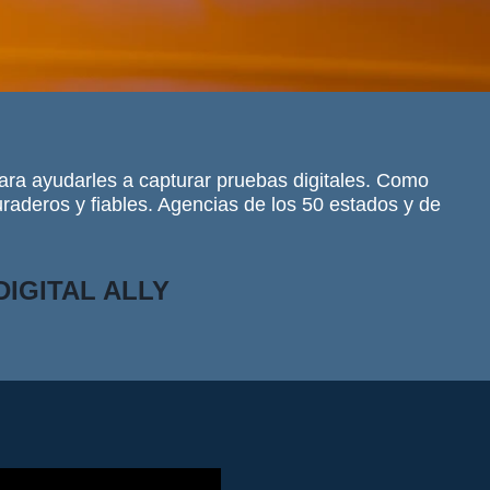
para ayudarles a capturar pruebas digitales. Como
uraderos y fiables. Agencias de los 50 estados y de
o DIGITAL ALLY