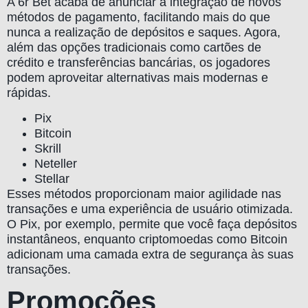
A 6r Bet acaba de anunciar a integração de novos
métodos de pagamento, facilitando mais do que
nunca a realização de depósitos e saques. Agora,
além das opções tradicionais como cartões de
crédito e transferências bancárias, os jogadores
podem aproveitar alternativas mais modernas e
rápidas.
Pix
Bitcoin
Skrill
Neteller
Stellar
Esses métodos proporcionam maior agilidade nas
transações e uma experiência de usuário otimizada.
O Pix, por exemplo, permite que você faça depósitos
instantâneos, enquanto criptomoedas como Bitcoin
adicionam uma camada extra de segurança às suas
transações.
Promoções