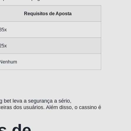
Requisitos de Aposta
35x
25x
Nenhum
g bet
leva a segurança a sério,
eiras dos usuários. Além disso, o cassino é
s de