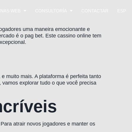
INAS WEB
CONSULTORÍA
CONTACTAR
ESP
 jogadores uma maneira emocionante e
ercado é o
pag bet
. Este cassino online tem
xcepcional.
e muito mais. A plataforma é perfeita tanto
, vamos explorar tudo o que você precisa
críveis
Para atrair novos jogadores e manter os