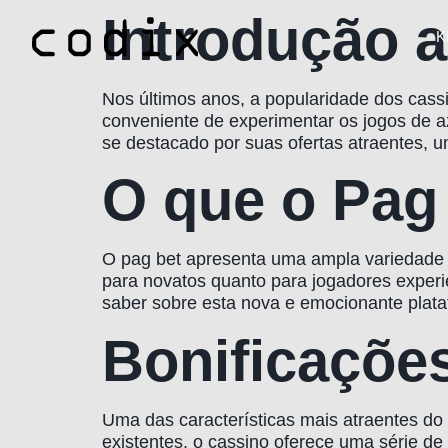
Introdução 
K
Nos últimos anos, a popularidade dos cas
conveniente de experimentar os jogos de 
se destacado por suas ofertas atraentes, 
O que o Pag
O
pag bet
apresenta uma ampla variedade de
para novatos quanto para jogadores experie
saber sobre esta nova e emocionante plata
Bonificaçõe
Uma das características mais atraentes do
existentes, o cassino oferece uma série de