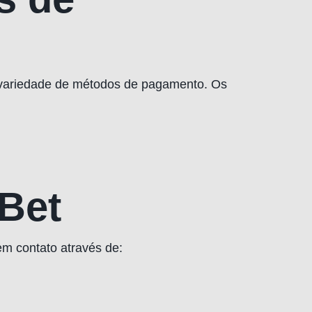
variedade de métodos de pagamento. Os
 Bet
em contato através de: