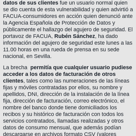
datos de sus clientes
fue un usuario normal quien
se dio cuenta de esta vulnerabilidad y quien advirtió a
FACUA-consumidores en acción quien denunció ante
la Agencia Española de Protección de Datos y
públicamente el hallazgo del agujero de seguridad. El
portavoz de FACUA,
Rubén Sánchez
, ha dado
información del agujero de seguridad este lunes a las
11.00 horas en una rueda de prensa en su sede
nacional, en Sevilla.
La brecha
permitía que cualquier usuario pudiese
acceder a los datos de facturación de otros
clientes
, tales como las numeraciones de las líneas
fijas y móviles contratadas por ellos, su nombre y
apellidos, DNI, dirección de la instalación de la línea
fija, dirección de facturación, correo electrónico, el
nombre del banco donde tiene domiciliados los
recibos y su histórico de facturación con todos los
servicios contratados, llamadas realizadas y otros
datos de consumo mensual, que además podían
descargarse en archivos formato CSV (valores