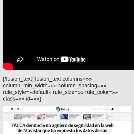
[/fusion_text][fusion_text columns=»»
column_min_width=»» column_spacing=»»
rule_style=»default» rule_size=»» rule_color=»»
class=»» id=»»]