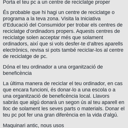
Porta el teu pc a un centre de reciclatge proper
És probable que hi hagi un centre de reciclatge o
programa a la teva zona. Visita la Iniciativa
d’Educació del Consumidor per trobar els centres de
reciclatge d’ordinadors propers. Aquests centres de
reciclatge solen acceptar més que solament
ordinadors, així que si vols desfer-te d’altres aparells
electrònics, revisa si pots també reciclar-los al centre
de reciclatge de pc.
Dóna el teu ordinador a una organització de
beneficència
La última manera de reciclar el teu ordinador, en cas
que encara funcioni, és donar-lo a una escola o a
una organització de beneficència local. Llavors
sabràs que algú donarà un segon ús al teu aparell en
lloc de solament les seves parts o materials. Donar el
teu pc pot fer una gran diferència en la vida d’algú.
Maquinari antic, nous usos