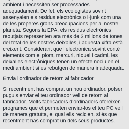
ambient i necessiten ser processades
adequadament. De fet, els ecologistes sovint
assenyalen els residus electrònics o i-junk com una
de les properes grans preocupacions per al nostre
planeta. Segons la EPA, els residus electrònics
rebutjats representen ara més de 2 milions de tones
del total de les nostres deixalles, i aquesta xifra està
creixent. Considerant que l’electrònica sovint conté
elements com el plom, mercuri, níquel i cadmi, les
deixalles electròniques tenen un efecte nociu en el
medi ambient si es rebutgen de manera inadequada.
Envia l’ordinador de retorn al fabricador
Si recentment has comprat un nou ordinador, potser
puguis enviar el teu ordinador vell de retorn al
fabricador. Molts fabricadors d’ordinadors ofereixen
programes que et permeten enviar-los el teu PC vell
de manera gratuïta, el qual ells reciclen, si és que
recentment has comprat un dels seus productes.